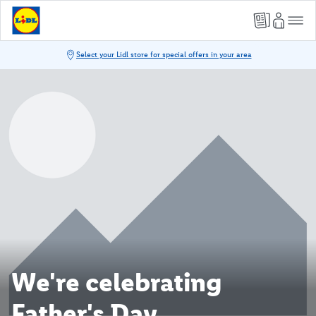
We're celebrating
Father's Day