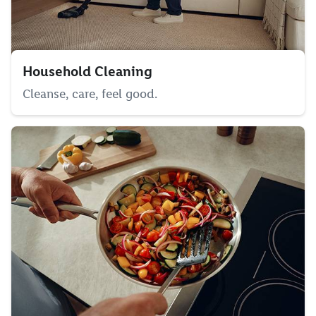
Household Cleaning
Cleanse, care, feel good.