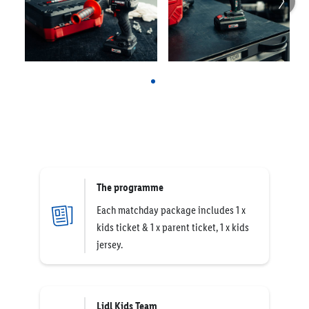
The programme
Each matchday package includes 1 x
kids ticket & 1 x parent ticket, 1 x kids
jersey.
Lidl Kids Team