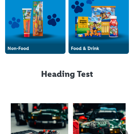
Non-Food
Food & Drink
Heading Test